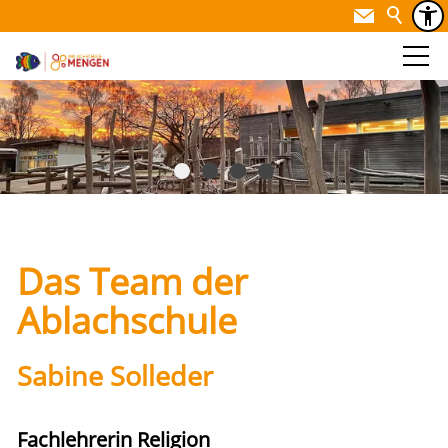
Das Team der
Ablachschule
Sabine Solleder
Fachlehrerin Religion