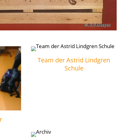
Team der Astrid Lindgren
Schule
r