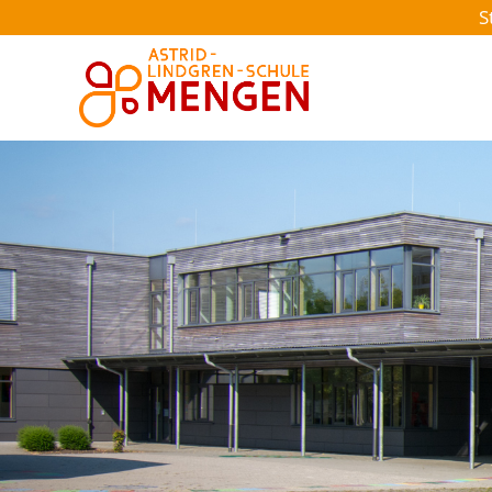
S
Aktuelles
Schule
Schüler
Schul-Team
Eltern