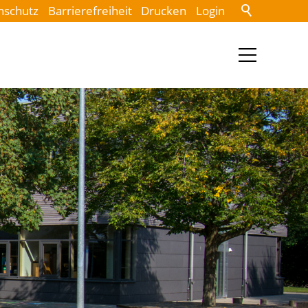
nschutz
Barrierefreiheit
Drucken
Login