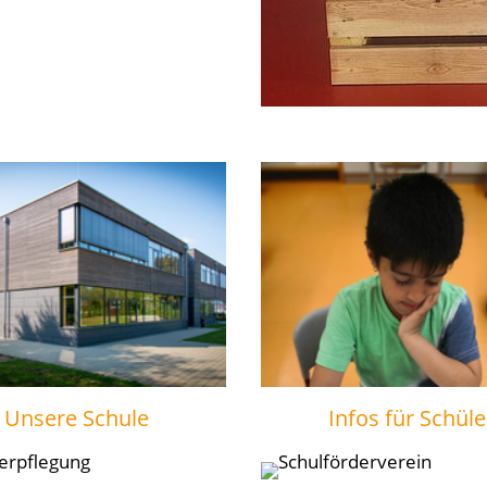
Unsere Schule
Infos für Schüle