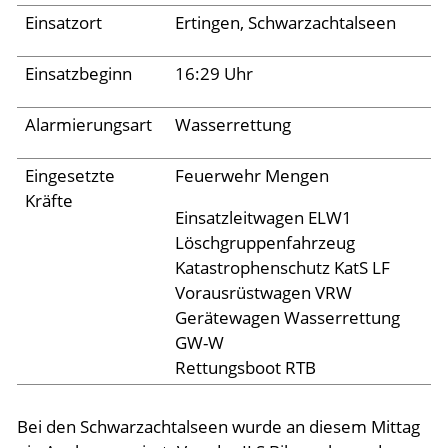
Einsatzort
Ertingen, Schwarzachtalseen
Aktuelles
Einsatzbeginn
16:29 Uhr
Links
Alarmierungsart
Wasserrettung
Eingesetzte
Feuerwehr Mengen
Kräfte
Einsatzleitwagen ELW1
Löschgruppenfahrzeug
Katastrophenschutz KatS LF
Vorausrüstwagen VRW
Gerätewagen Wasserrettung
GW-W
Rettungsboot RTB
Bei den Schwarzachtalseen wurde an diesem Mittag