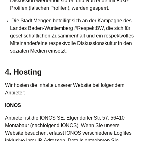
Diskussion wiederholt stören und Nutzende mit Fake-
Profilen (falschen Profilen), werden gesperrt.
Die Stadt Mengen beteiligt sich an der Kampagne des
Landes Baden-Württemberg #RespektBW, die sich für
gesellschaftlichen Zusammenhalt und ein respektvolles
Miteinander/eine respektvolle Diskussionskultur in den
sozialen Medien einsetzt.
4. Hosting
Wir hosten die Inhalte unserer Website bei folgendem
Anbieter:
IONOS
Anbieter ist die IONOS SE, Elgendorfer Str. 57, 56410
Montabaur (nachfolgend IONOS). Wenn Sie unsere
Website besuchen, erfasst IONOS verschiedene Logfiles
inklusive Ihrer IP-Adressen. Details entnehmen Sie