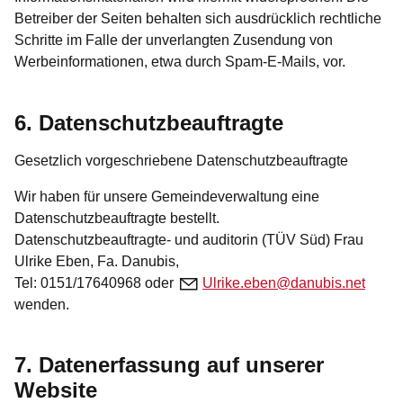
Betreiber der Seiten behalten sich ausdrücklich rechtliche
Schritte im Falle der unverlangten Zusendung von
Werbeinformationen, etwa durch Spam-E-Mails, vor.
6. Datenschutzbeauftragte
Gesetzlich vorgeschriebene Datenschutzbeauftragte
Wir haben für unsere Gemeindeverwaltung eine
Datenschutzbeauftragte bestellt.
Datenschutzbeauftragte- und auditorin (TÜV Süd) Frau
Ulrike Eben, Fa. Danubis,
Tel: 0151/17640968 oder
Ulr
k
b
n
d
n
b
s
n
t
wenden.
7. Datenerfassung auf unserer
Website