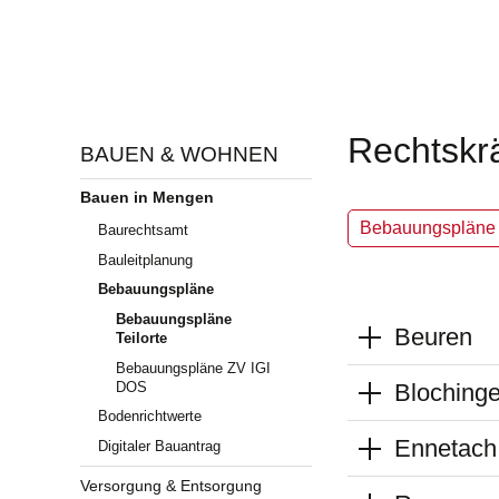
Rechtskrä
BAUEN & WOHNEN
Bauen in Mengen
Bebauungspläne
Baurechtsamt
Bauleitplanung
Bebauungspläne
Bebauungspläne
Beuren
Teilorte
Bebauungspläne ZV IGI
DOS
Bloching
Bodenrichtwerte
Ennetach
Digitaler Bauantrag
Versorgung & Entsorgung