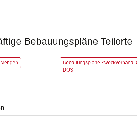
ftige Bebauungspläne Teilorte
 Mengen
Bebauungspläne Zweckverband I
DOS
en