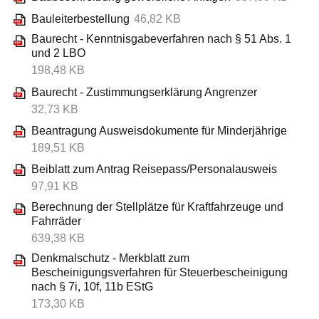
Bauleiterbestellung
46,82 KB
Baurecht - Kenntnisgabeverfahren nach § 51 Abs. 1
und 2 LBO
198,48 KB
Baurecht - Zustimmungserklärung Angrenzer
32,73 KB
Beantragung Ausweisdokumente für Minderjährige
189,51 KB
Beiblatt zum Antrag Reisepass/Personalausweis
97,91 KB
Berechnung der Stellplätze für Kraftfahrzeuge und
Fahrräder
639,38 KB
Denkmalschutz - Merkblatt zum
Bescheinigungsverfahren für Steuerbescheinigung
nach § 7i, 10f, 11b EStG
173,30 KB