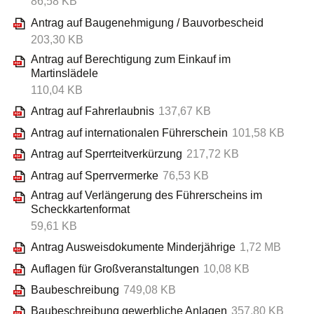
86,58 KB
Antrag auf Baugenehmigung / Bauvorbescheid
203,30 KB
Antrag auf Berechtigung zum Einkauf im
Martinslädele
110,04 KB
Antrag auf Fahrerlaubnis
137,67 KB
Antrag auf internationalen Führerschein
101,58 KB
Antrag auf Sperrteitverkürzung
217,72 KB
Antrag auf Sperrvermerke
76,53 KB
Antrag auf Verlängerung des Führerscheins im
Scheckkartenformat
59,61 KB
Antrag Ausweisdokumente Minderjährige
1,72 MB
Auflagen für Großveranstaltungen
10,08 KB
Baubeschreibung
749,08 KB
Baubeschreibung gewerbliche Anlagen
357,80 KB