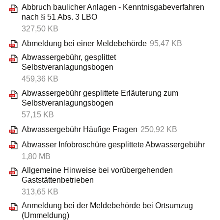
Abbruch baulicher Anlagen - Kenntnisgabeverfahren
nach § 51 Abs. 3 LBO
327,50 KB
Abmeldung bei einer Meldebehörde
95,47 KB
Abwassergebühr, gesplittet
Selbstveranlagungsbogen
459,36 KB
Abwassergebühr gesplittete Erläuterung zum
Selbstveranlagungsbogen
57,15 KB
Abwassergebühr Häufige Fragen
250,92 KB
Abwasser Infobroschüre gesplittete Abwassergebühr
1,80 MB
Allgemeine Hinweise bei vorübergehenden
Gaststättenbetrieben
313,65 KB
Anmeldung bei der Meldebehörde bei Ortsumzug
(Ummeldung)