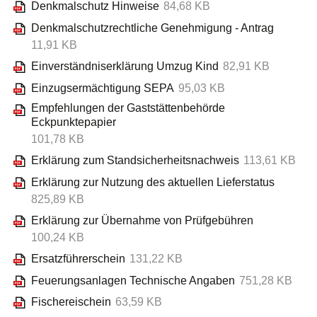
Denkmalschutz Hinweise
84,68 KB
Denkmalschutzrechtliche Genehmigung - Antrag
11,91 KB
Einverständniserklärung Umzug Kind
82,91 KB
Einzugsermächtigung SEPA
95,03 KB
Empfehlungen der Gaststättenbehörde
Eckpunktepapier
101,78 KB
Erklärung zum Standsicherheitsnachweis
113,61 KB
Erklärung zur Nutzung des aktuellen Lieferstatus
825,89 KB
Erklärung zur Übernahme von Prüfgebühren
100,24 KB
Ersatzführerschein
131,22 KB
Feuerungsanlagen Technische Angaben
751,28 KB
Fischereischein
63,59 KB