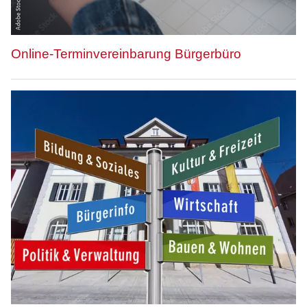
Online-Terminvereinbarung Bürgerbüro