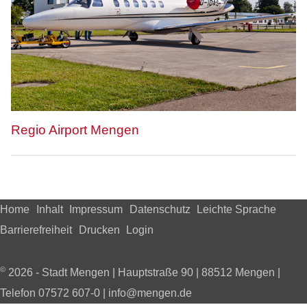
Regio Airport Mengen
Home
Inhalt
Impressum
Datenschutz
Leichte Sprache
Barrierefreiheit
Drucken
Login
©
2026 - Stadt Mengen | Hauptstraße 90 | 88512 Mengen |
Telefon 07572 607-0 | info@mengen.de