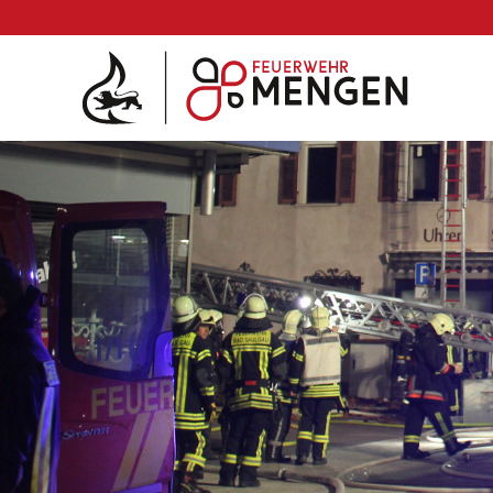
Die Feuerwehr
Abteilungen & Fachdienst
Fahrzeuge
Einsätze
Archiv 2025