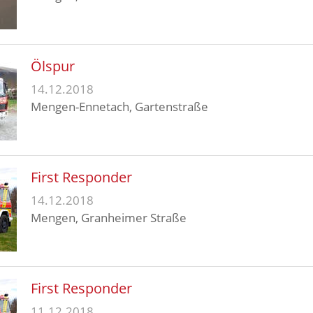
Ölspur
14.12.2018
Mengen-Ennetach, Gartenstraße
First Responder
14.12.2018
Mengen, Granheimer Straße
First Responder
11.12.2018