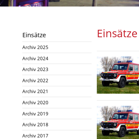
Archiv 2024
Archiv 2023
Archiv 2022
Einsätze
Einsätze
Archiv 2021
Archiv 2025
Archiv 2020
Archiv 2024
Archiv 2019
Archiv 2023
Archiv 2018
Archiv 2022
Archiv 2017
Archiv 2021
Archiv 2016
Archiv 2020
Archiv 2015
Archiv 2019
Jugend
Archiv 2018
Archiv 2017