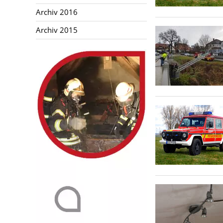
Aktuelles
Archiv 2016
Archiv 2015
Links