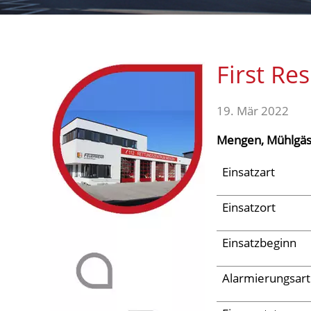
Aktuelles
First Re
Links
19. Mär 2022
Mengen, Mühlgäs
Einsatzart
Einsatzort
Einsatzbeginn
Alarmierungsart