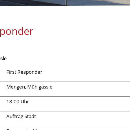
sponder
sle
First Responder
Mengen, Mühlgässle
18:00 Uhr
Auftrag Stadt