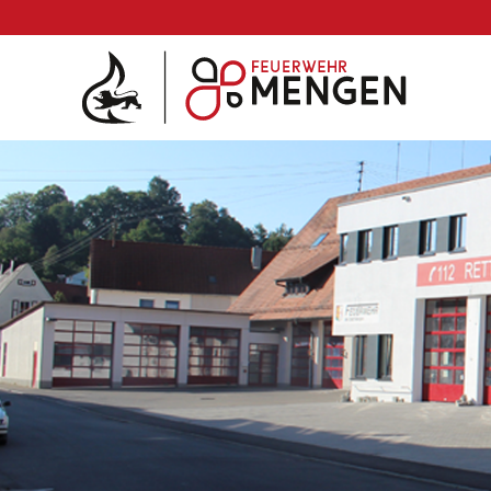
Die Feuerwehr
Abteilungen & Fachdienst
Fahrzeuge
Einsätze
Jugend