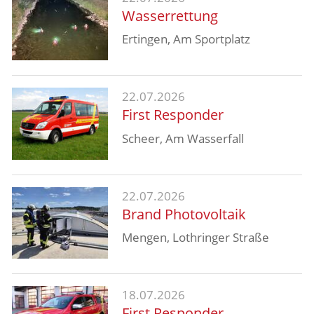
Archiv 2024
Wasserrettung
Archiv 2023
Ertingen, Am Sportplatz
Archiv 2022
Archiv 2021
22.07.2026
Archiv 2020
First Responder
Archiv 2019
Scheer, Am Wasserfall
Archiv 2018
Archiv 2017
22.07.2026
Archiv 2016
Brand Photovoltaik
Archiv 2015
Mengen, Lothringer Straße
Jugend
18.07.2026
First Responder