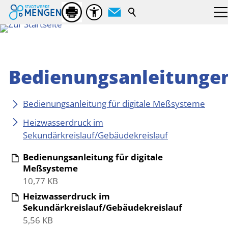
Suchbegriff
Bedienungsanleitunge
Bedienungsanleitung für digitale Meßsysteme
Heizwasserdruck im
Sekundärkreislauf/Gebäudekreislauf
Bedienungsanleitung für digitale
Meßsysteme
10,77 KB
Heizwasserdruck im
Sekundärkreislauf/Gebäudekreislauf
5,56 KB