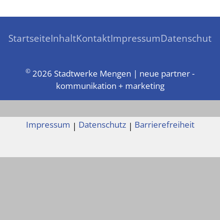
Startseite
Inhalt
Kontakt
Impressum
Datenschutz
©
2026 Stadtwerke Mengen | neue partner -
kommunikation + marketing
Impressum
Datenschutz
Barrierefreiheit
|
|