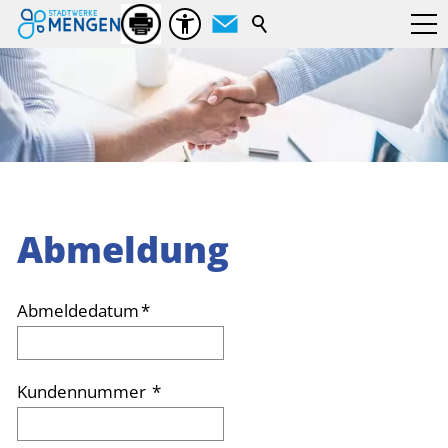
Suchbegriff
Abmeldung
Abmeldedatum
*
Kundennummer
*