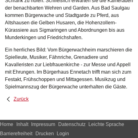
Schrank zu holen. Schließlich erwarten sie die Kameraden
der benachbarten Wehren und Garden. Aus Bad Saulgau
kommen Bürgerwache und Stadtgarde zu Pferd, aus
Altshausen die Gelben Husaren, die Hohenzollern-
Kürassiere aus Sigmaringen und Abordnungen bis aus
Munderkingen und Friedrichshafen.
Ein herrliches Bild: Vom Bürgerwachheim marschieren die
Spielleute, Musiker, Fähnriche, Grenadiere und
Kavalleristen zur Liebfrauenkirche - zur Messe und Appell
mit Ehrungen. Im Bürgerhaus Ennetach trifft man sich zum
Festakt, Frühschoppen und Mittagessen. Musikzug und
Spielmannszug der Bürgerwache unterhalten die Gäste.
Zurück
Home
Inhalt
Impressum
Datenschutz
Leichte Sprache
Barrierefreiheit
Drucken
Login