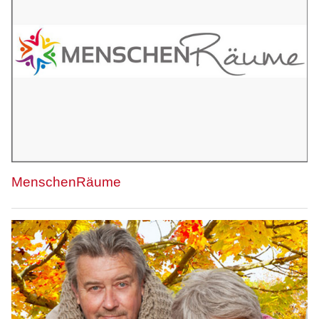
MenschenRäume