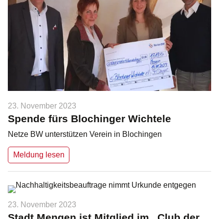
23. November 2023
Spende fürs Blochinger Wichtele
Netze BW unterstützen Verein in Blochingen
Meldung lesen
23. November 2023
Stadt Mengen ist Mitglied im „Club der