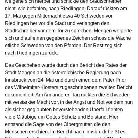
weigerte sich hierbei und schickte den Stadtschreiber
nicht, wie befohlen, nach Riedlingen. Darauf rückten am
17. Mai gegen Mitternacht etwa 40 Schweden von
Riedlingen her vor die Stadt und verlangten den
Stadtschreiber vor dem Tor zu sprechen. Mengen weigerte
sich und auf einen gegebenes Zeichen schoss die Wache
etliche Schweden von den Pferden. Der Rest zog sich
nach Riedlingen zurück.
Das Geschehen wurde durch den Bericht des Rates der
Stadt Mengen an die österreichische Regierung nach
Innsbruck vom 24. Mai und durch einen dem Pater Prior
des Wilhelmiter-Klosters zugeschriebenen zweiten Bericht
dokumentiert. Am Am anderen Tag rückten die Schweden
mit verstärkter Macht vor, in der Angst und Not vor dem nun
als sicher geglaubten bevorstehenden Überfall flehten
viele Gläubige um Gottes Schutz und Beistand. Hier
entstand die Sage von der Ölbergmutter, die den
Menschen erschien. Im Bericht nach Innsbruck heißt es,