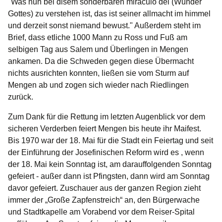
"Was nun bei disem sonderbaren miraculo dei (Wunder
Gottes) zu verstehen ist, das ist seiner allmacht im himmel
und derzeit sonst niemand bewust." Außerdem steht im
Brief, dass etliche 1000 Mann zu Ross und Fuß am
selbigen Tag aus Salem und Überlingen in Mengen
ankamen. Da die Schweden gegen diese Übermacht
nichts ausrichten konnten, ließen sie vom Sturm auf
Mengen ab und zogen sich wieder nach Riedlingen
zurück.
Zum Dank für die Rettung im letzten Augenblick vor dem
sicheren Verderben feiert Mengen bis heute ihr Maifest.
Bis 1970 war der 18. Mai für die Stadt ein Feiertag und seit
der Einführung der Josefinischen Reform wird es , wenn
der 18. Mai kein Sonntag ist, am darauffolgenden Sonntag
gefeiert - außer dann ist Pfingsten, dann wird am Sonntag
davor gefeiert.
Zuschauer aus der ganzen Region zieht
immer der „Große Zapfenstreich“ an, den Bürgerwache
und Stadtkapelle am Vorabend vor dem Reiser-Spital