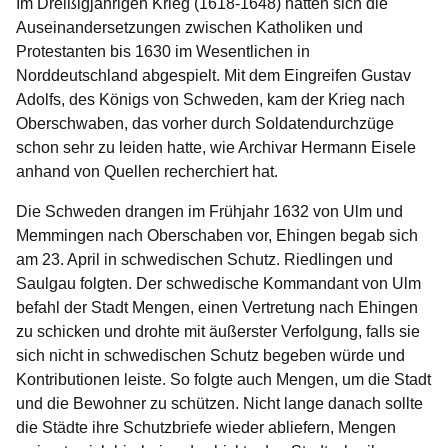
Im Dreißigjährigen Krieg (1618-1648) hatten sich die
Auseinandersetzungen zwischen Katholiken und
Protestanten bis 1630 im Wesentlichen in
Norddeutschland abgespielt. Mit dem Eingreifen Gustav
Adolfs, des Königs von Schweden, kam der Krieg nach
Oberschwaben, das vorher durch Soldatendurchzüge
schon sehr zu leiden hatte, wie Archivar Hermann Eisele
anhand von Quellen recherchiert hat.
Die Schweden drangen im Frühjahr 1632 von Ulm und
Memmingen nach Oberschaben vor, Ehingen begab sich
am 23. April in schwedischen Schutz. Riedlingen und
Saulgau folgten. Der schwedische Kommandant von Ulm
befahl der Stadt Mengen, einen Vertretung nach Ehingen
zu schicken und drohte mit äußerster Verfolgung, falls sie
sich nicht in schwedischen Schutz begeben würde und
Kontributionen leiste. So folgte auch Mengen, um die Stadt
und die Bewohner zu schützen. Nicht lange danach sollte
die Städte ihre Schutzbriefe wieder abliefern, Mengen