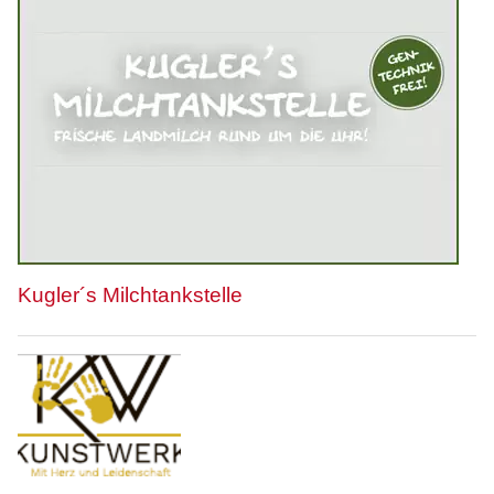
Kugler´s Milchtankstelle