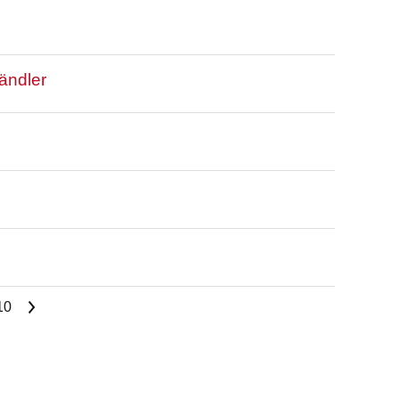
ändler
>
10