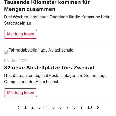
Tausende Kilometer kommen für
Mengen zusammen
Drei Wochen lang traten Radelnde für die Kommune beim
Stadtradeln an
Meldung lesen
04. Juli 2024
82 neue Abstellplätze fürs Zweirad
Hochbauamt ermöglicht Abstellanlagen am Sonnenluger-
Campus und der Ablachschule
Meldung lesen
<
>
1
2
3
4
5
6
7
8
9
10